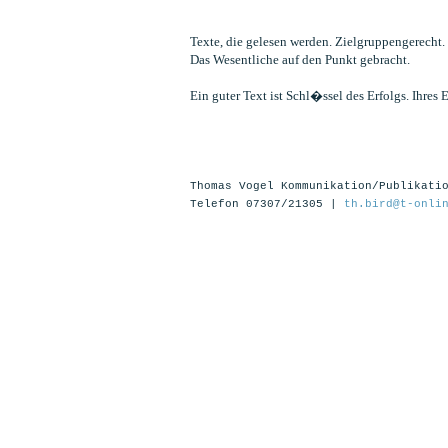
Texte, die gelesen werden. Zielgruppengerecht. 
Das Wesentliche auf den Punkt gebracht.
Ein guter Text ist Schl�ssel des Erfolgs. Ihres E
Thomas Vogel Kommunikation/Publikati
Telefon 07307/21305 |
th.bird@t-onli